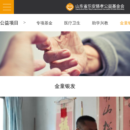
公益项目
专项基金
医疗卫生
助学兴教
金童
金童银发