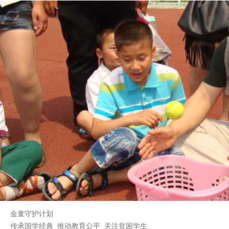
金童守护计划
传承国学经典 推动教育公平 关注贫困学生