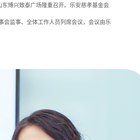
在山东博兴致泰广场隆重召开。乐安慈孝基金会
监事会监事、全体工作人员列席会议，会议由乐