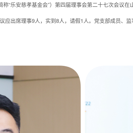
下简称“乐安慈孝基金会”）第四届理事会第二十七次会议
议应出席理事9人，实到8人，请假1人。党支部成员、